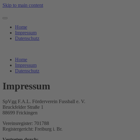
Skip to main content
Home
Impressum
Datenschutz
Home
Impressum
Datenschutz
Impressum
SpVgg F.A.L. Förderverein Fussball e. V.
Bruckfelder Straße 1
88699 Frickingen
Vereinsregister: 701788
Registergericht: Freiburg i. Br.
Vertreten durch: